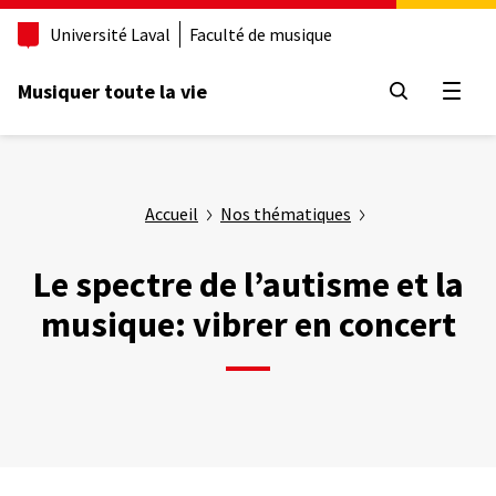
Aller
Université Laval
Faculté de musique
au
contenu
principal
Musiquer toute la vie
Ouvrir
Accueil
Nos thématiques
Le spectre de l’autisme et la
musique: vibrer en concert