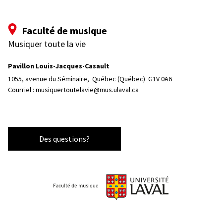
Faculté de musique
Musiquer toute la vie
Pavillon Louis-Jacques-Casault
1055, avenue du Séminaire, 
Québec (Québec)  G1V 0A6
Courriel :
musiquertoutelavie@mus.ulaval.ca
Des questions?