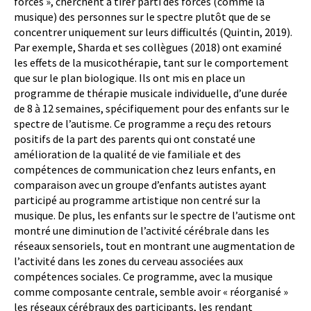
forces », cherchent à tirer parti des forces (comme la
musique) des personnes sur le spectre plutôt que de se
concentrer uniquement sur leurs difficultés (Quintin, 2019).
Par exemple, Sharda et ses collègues (2018) ont examiné
les effets de la musicothérapie, tant sur le comportement
que sur le plan biologique. Ils ont mis en place un
programme de thérapie musicale individuelle, d’une durée
de 8 à 12 semaines, spécifiquement pour des enfants sur le
spectre de l’autisme. Ce programme a reçu des retours
positifs de la part des parents qui ont constaté une
amélioration de la qualité de vie familiale et des
compétences de communication chez leurs enfants, en
comparaison avec un groupe d’enfants autistes ayant
participé au programme artistique non centré sur la
musique. De plus, les enfants sur le spectre de l’autisme ont
montré une diminution de l’activité cérébrale dans les
réseaux sensoriels, tout en montrant une augmentation de
l’activité dans les zones du cerveau associées aux
compétences sociales. Ce programme, avec la musique
comme composante centrale, semble avoir « réorganisé »
les réseaux cérébraux des participants, les rendant