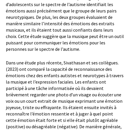
d’adolescents sur le spectre de l’autisme identifiait les
émotions aussi précisément que le groupe de leurs pairs
neurotypiques. De plus, les deux groupes évaluaient de
manière similaire l’intensité des émotions des extraits
musicaux, et ils étaient tout aussi confiants dans leurs
choix. Cette étude suggère que la musique peut être un outil
puissant pour communiquer les émotions pour les
personnes sur le spectre de l’autisme.
Dans une étude plus récente, Sivathasan et ses collègues.
(2023) ont comparé la capacité de reconnaissance des
émotions chez des enfants autistes et neurotypes à travers
la musique et l’expression faciales. Les enfants ont
participé à une tâche informatisée où ils devaient
brièvement regarder une photo d’un visage ou écouter une
voix ou un court extrait de musique exprimant une émotion
joyeuse, triste ou effrayante. Ils étaient ensuite invités à
reconnaître l’émotion ressentie et à juger à quel point
cette émotion était forte et si elle était plutôt agréable
(positive) ou désagréable (négative). De manière générale,