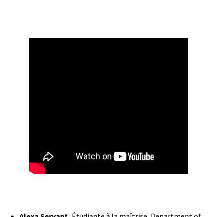
Alexa Servant,
Étudiante à la maîtrise, Department of