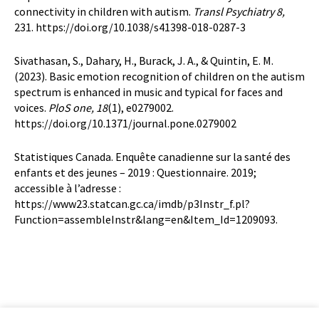
connectivity in children with autism.
Transl Psychiatry 8,
231. https://doi.org/10.1038/s41398-018-0287-3
Sivathasan, S., Dahary, H., Burack, J. A., & Quintin, E. M.
(2023). Basic emotion recognition of children on the autism
spectrum is enhanced in music and typical for faces and
voices.
PloS one, 18
(1), e0279002.
https://doi.org/10.1371/journal.pone.0279002
Statistiques Canada. Enquête canadienne sur la santé des
enfants et des jeunes – 2019 : Questionnaire. 2019;
accessible à l’adresse :
https://www23.statcan.gc.ca/imdb/p3Instr_f.pl?
Function=assembleInstr&lang=en&Item_Id=1209093.